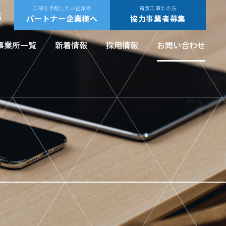
工事を手配したい企業様
電気工事士の方
8
パートナー企業様へ
協力事業者募集
事業所一覧
新着情報
採用情報
お問い合わせ