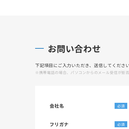
お問い合わせ
下記項⽬にご⼊⼒いただき、送信してくださ
※携帯電話の場合、パソコンからのメール受信が拒
会社名
フリガナ